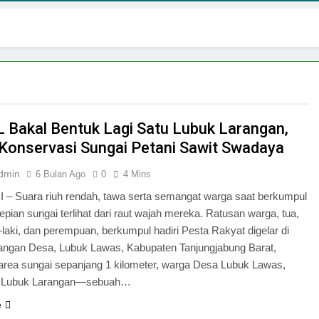
Bakal Bentuk Lagi Satu Lubuk Larangan,
Konservasi Sungai Petani Sawit Swadaya
dmin
6 Bulan Ago
0
4 Mins
– Suara riuh rendah, tawa serta semangat warga saat berkumpul
tepian sungai terlihat dari raut wajah mereka. Ratusan warga, tua,
-laki, dan perempuan, berkumpul hadiri Pesta Rakyat digelar di
angan Desa, Lubuk Lawas, Kabupaten Tanjungjabung Barat,
 area sungai sepanjang 1 kilometer, warga Desa Lubuk Lawas,
Lubuk Larangan—sebuah…
e