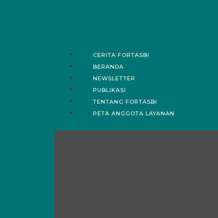
CERITA FORTASBI
BERANDA
NEWSLETTER
PUBLIKASI
TENTANG FORTASBI
PETA ANGGOTA LAYANAN