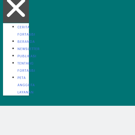
CERITA
FORTASBI
BERANDA
NEWSLETTER
PUBLIKASI
TENTANG
FORTASBI
PETA
ANGGOTA
LAYANAN