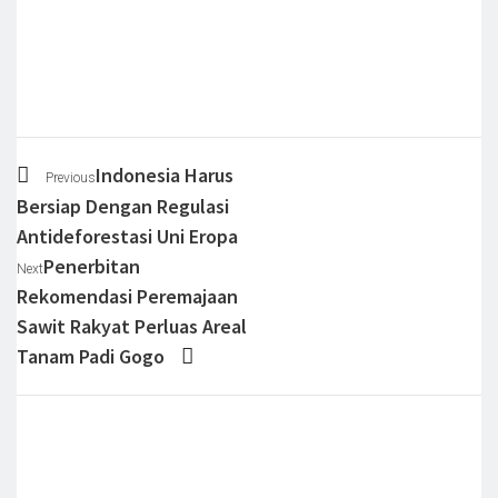
Indonesia Harus
Previous
Bersiap Dengan Regulasi
Antideforestasi Uni Eropa
Penerbitan
Next
Rekomendasi Peremajaan
Sawit Rakyat Perluas Areal
Tanam Padi Gogo