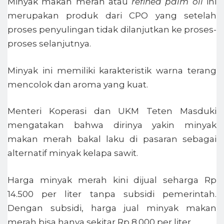
Minyak makan merah atau
refined palm oil
ini
merupakan produk dari CPO yang setelah
proses penyulingan tidak dilanjutkan ke proses-
proses selanjutnya.
Minyak ini memiliki karakteristik warna terang
mencolok dan aroma yang kuat.
Menteri Koperasi dan UKM Teten Masduki
mengatakan bahwa dirinya yakin minyak
makan merah bakal laku di pasaran sebagai
alternatif minyak kelapa sawit.
Harga minyak merah kini dijual seharga Rp
14.500 per liter tanpa subsidi pemerintah.
Dengan subsidi, harga jual minyak makan
merah bisa hanya sekitar Rp 8.000 per liter.