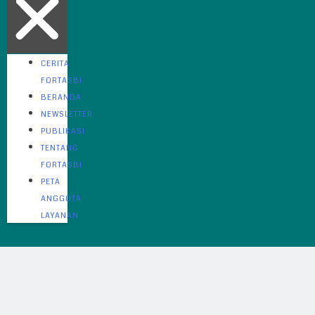
CERITA
FORTASBI
BERANDA
NEWSLETTER
PUBLIKASI
TENTANG
FORTASBI
PETA
ANGGOTA
LAYANAN