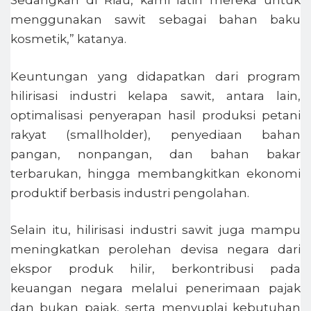
Sedangkan di Riau, kami latih mereka untuk
menggunakan sawit sebagai bahan baku
kosmetik,” katanya.
Keuntungan yang didapatkan dari program
hilirisasi industri kelapa sawit, antara lain,
optimalisasi penyerapan hasil produksi petani
rakyat (smallholder), penyediaan bahan
pangan, nonpangan, dan bahan bakar
terbarukan, hingga membangkitkan ekonomi
produktif berbasis industri pengolahan.
Selain itu, hilirisasi industri sawit juga mampu
meningkatkan perolehan devisa negara dari
ekspor produk hilir, berkontribusi pada
keuangan negara melalui penerimaan pajak
dan bukan pajak, serta menyuplai kebutuhan